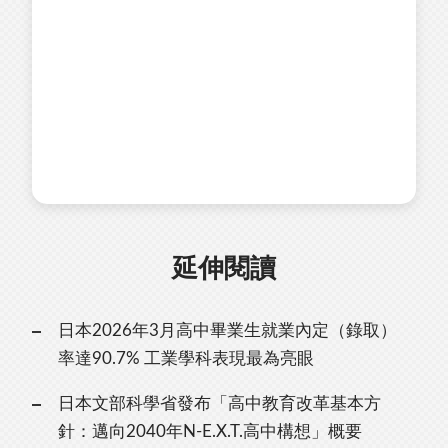
延伸閱讀
日本2026年3月高中畢業生就業內定（錄取）
率達90.7% 工業學科表現最為亮眼
日本文部科學省發布「高中教育改革基本方
針：邁向2040年N-E.X.T.高中構想」概要