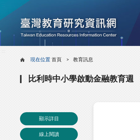
:::
:::
現在位置
首頁
教育訊息
比利時中小學啟動金融教育週
顯示詳目
線上閱讀