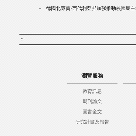
德國北萊茵-西伐利亞邦加强推動校園民主
:::
瀏覽服務
教育訊息
期刊論文
圖書全文
研究計畫及報告