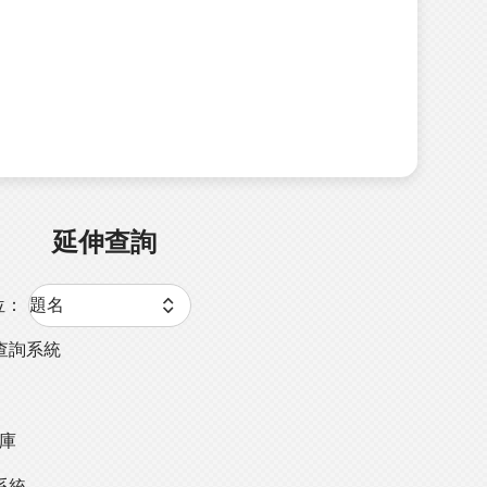
延伸查詢
位：
查詢系統
料庫
系統