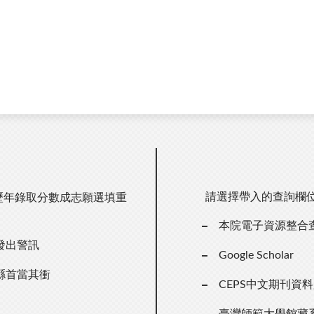
請選擇帶入的查詢欄
，歷年錄取分數成志願選填重
本院電子資源整合
發出警訊
Google Scholar
縣首當其衝
CEPS中文期刊資
臺灣師範大學館藏