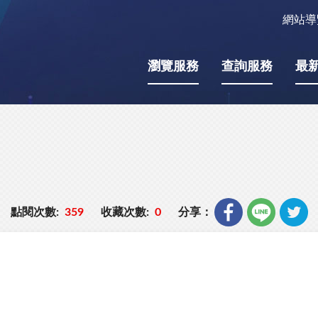
網站導
瀏覽服務
查詢服務
最
點閱次數:
359
收藏次數:
0
分享：