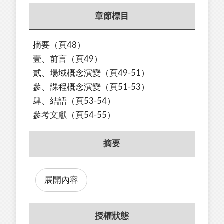
章節標目
摘要（頁48）
壹、前⾔
（頁49）
貳、場域概念演變
（頁49-51）
參、課程概念演變
（頁51-53）
肆、結語
（頁53-54）
參考文獻（頁54-55）
摘要
展開內容
授權狀態