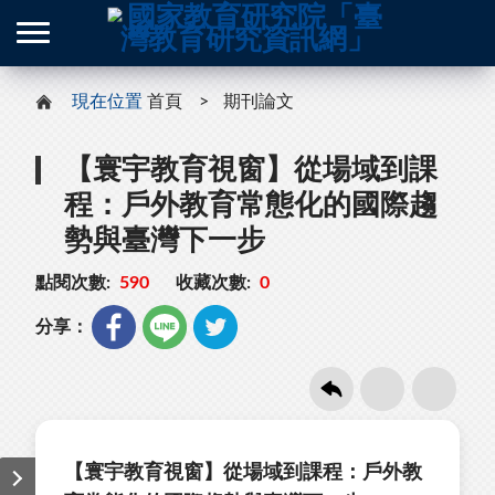
現在位置
首頁
期刊論文
【寰宇教育視窗】從場域到課
程：⼾外教育常態化的國際趨
勢與臺灣下⼀步
點閱次數:
590
收藏次數:
0
分享：
【寰宇教育視窗】從場域到課程：⼾外教