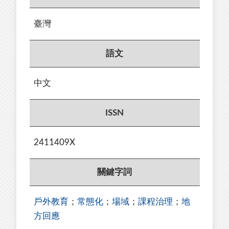
臺灣
語文
中文
ISSN
2411409X
關鍵字詞
⼾外教育
；
常態化
；
場域
；
課程治理
；
地
⽅回應