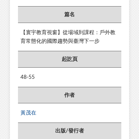
篇名
【寰宇教育視窗】從場域到課程：⼾外教
育常態化的國際趨勢與臺灣下⼀步
起訖頁
48-55
作者
黃茂在
出版/發行者