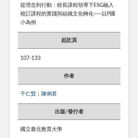
從理念到行動：校長課程領導下ESG融入
校訂課程的實踐與組織文化轉化——以P國
小為例
起訖頁
107-133
作者
干仁賢
；
陳俐君
出版/發行者
國立臺北教育大學