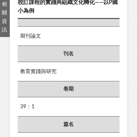
校訂課程的實踐與組織文化轉化——以P國
相
小為例
關
資
訊
期刊論文
刊名
教育實踐與研究
卷期
39：1
篇名