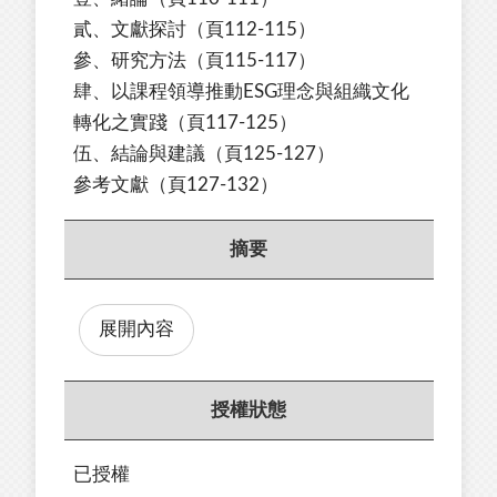
貳、文獻探討
（頁112-115）
參、研究方法
（頁115-117）
肆、以課程領導推動ESG理念與組織文化
轉化之實踐
（頁117-125）
伍、
結論與建議
（頁125-127）
參考文獻（頁127-132）
摘要
展開內容
授權狀態
已授權