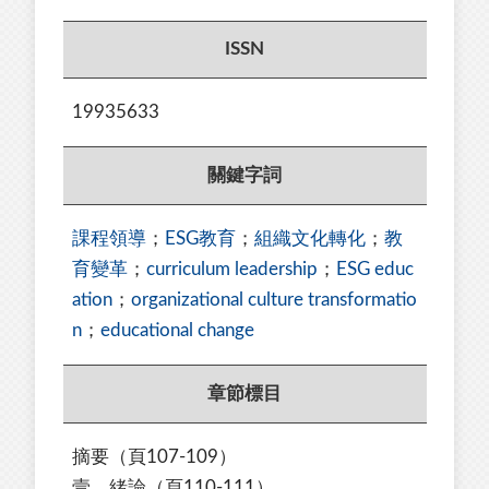
ISSN
19935633
關鍵字詞
課程領導
；
ESG教育
；
組織文化轉化
；
教
育變革
；
curriculum leadership
；
ESG educ
ation
；
organizational culture transformatio
n
；
educational change
章節標目
摘要（頁107-109）
壹、緒論
（頁110-111）