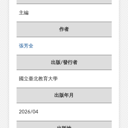
主編
作者
張芳全
出版/發行者
國立臺北教育大學
出版年月
2026/04