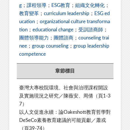
g
；
課程領導
；
ESG教育
；
組織文化轉化
；
教育變革
；
curriculum leadership
；
ESG ed
ucation
；
organizational culture transforma
tion
；
educational change
；
受訓諮商師
；
團體領導能力
；
團體諮商
；
counseling trai
nee
；
group counseling
；
group leadership
competence
章節標目
臺灣大專校院環境、社會與治理課程開設
及實施現況之研究／陳薇安、周倩（頁1-3
7）
以人文促進永續：論
Oakeshott教育哲學對
DeSeCo素養教育建議的可能貢獻／
蕭戎
（頁39-74）