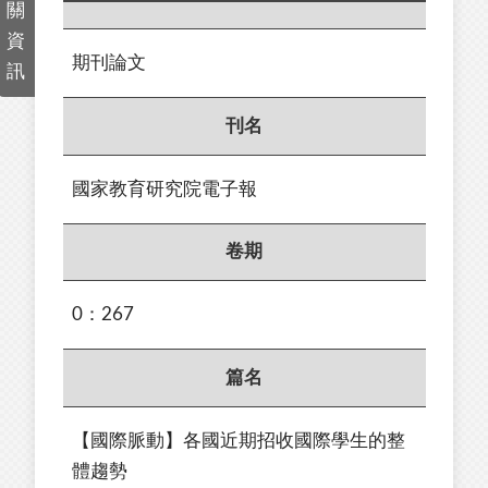
關
資
期刊論文
訊
刊名
國家教育研究院電子報
卷期
0：267
篇名
【國際脈動】各國近期招收國際學生的整
體趨勢