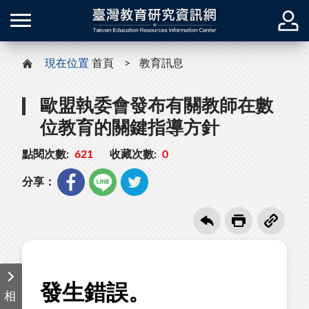
現在位置
首頁
教育訊息
歐盟執委會發布有關教師在數
位教育的關鍵指導方針
點閱次數:
621
收藏次數:
0
分享：
相