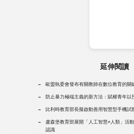
延伸閱讀
歐盟執委會發布有關教師在數位教育的關
防止暴力極端主義的新方法：賦權青年以
比利時教育部長擬啟動善用智慧型手機試
盧森堡教育部展開「人工智慧≠人類」活動
認識