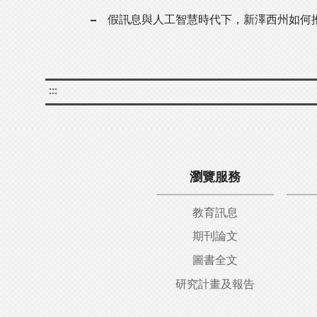
假訊息與人工智慧時代下，新澤西州如何
:::
瀏覽服務
教育訊息
期刊論文
圖書全文
研究計畫及報告