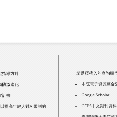
請選擇帶入的查詢欄
鍵指導方針
本院電子資源整合
預防激進化
Google Scholar
辦計畫
CEPS中文期刊資
以提高年輕人對AI限制的
臺灣師範大學館藏