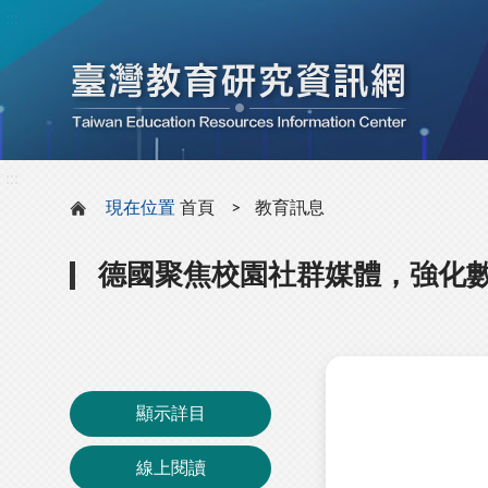
:::
:::
現在位置
首頁
教育訊息
德國聚焦校園社群媒體，強化
顯示詳目
線上閱讀