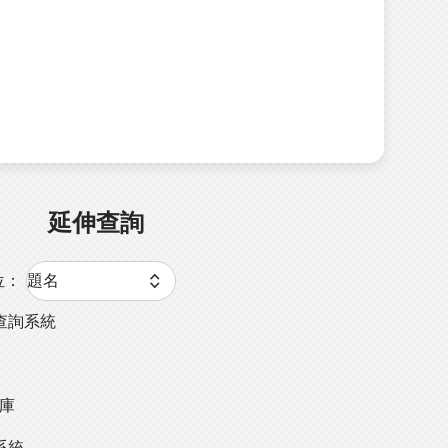
延伸查詢
位：
查詢系統
料庫
系統