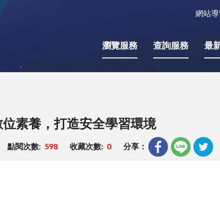
網站導
瀏覽服務
查詢服務
最
數位素養，打造安全學習環境
點閱次數:
598
收藏次數:
0
分享：