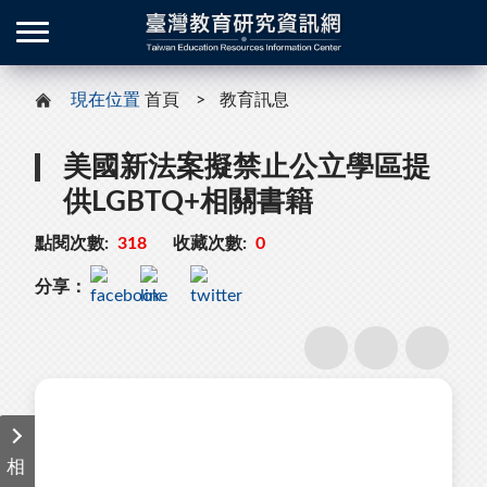
現在位置
首頁
教育訊息
美國新法案擬禁止公立學區提
供LGBTQ+相關書籍
點閱次數:
318
收藏次數:
0
分享：
相