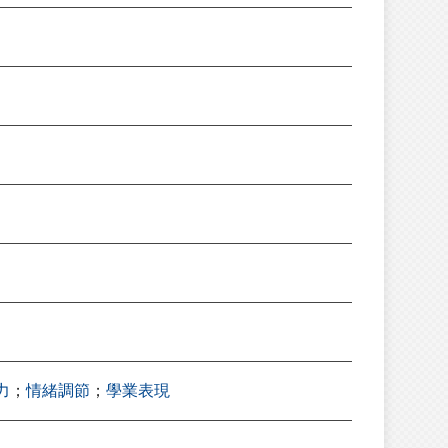
力
；
情緒調節
；
學業表現