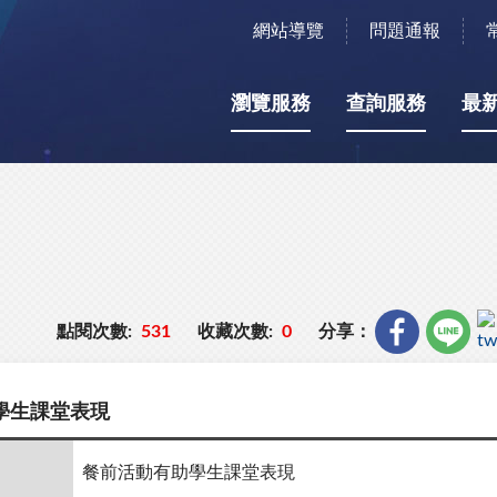
網站導覽
問題通報
瀏覽服務
查詢服務
最
點閱次數:
531
收藏次數:
0
分享：
學生課堂表現
餐前活動有助學生課堂表現