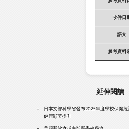
參考資料
收件日
語文
參考資料
延伸閱讀
日本文部科學省發布2025年度學校保健
健康顯著提升
美國新飲食指南影響學校餐食