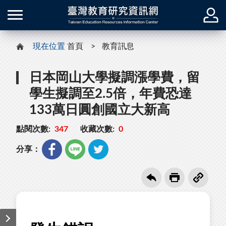
現在位置
首頁
教育訊息
日本岡山大學擬調漲學費，留
學生擬調至2.5倍，年費恐達
133萬日圓創國立大新高
點閱次數:
347
收藏次數:
0
分享：