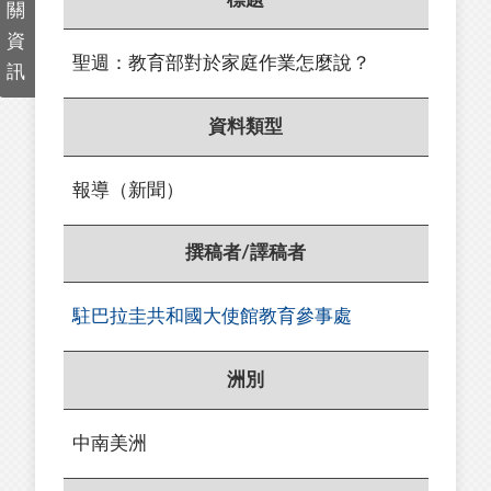
關
資
聖週：教育部對於家庭作業怎麼說？
訊
資料類型
報導（新聞）
撰稿者/譯稿者
駐巴拉圭共和國大使館教育參事處
洲別
中南美洲