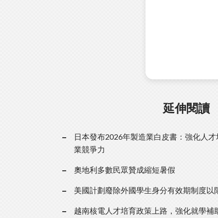
延伸閱讀
日本發布2026年製造業白皮書：強化人
業競爭力
奧地利多數民眾贊成縮短暑假
美國計劃廢除外國學生身分有效期制度以
越南核電人才培育政策上路，強化就學補