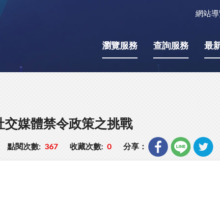
網站導
瀏覽服務
查詢服務
最
社交媒體禁令政策之挑戰
點閱次數:
367
收藏次數:
0
分享：