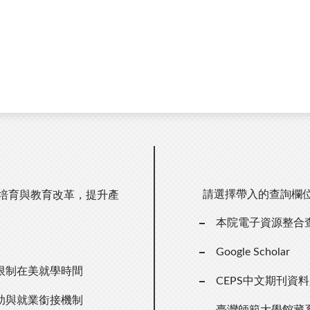
請選擇帶入的查詢欄
才培育與教育改革，提升產
本院電子資源整合
Google Scholar
限制在美就學時間
CEPS中文期刊資
助與就業銜接機制
臺灣師範大學館藏