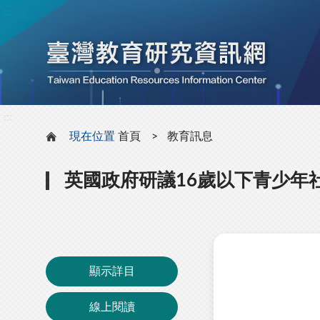
:::
:::
現在位置
首頁
教育訊息
英國政府研議16歲以下青少年
顯示詳目
線上閱讀