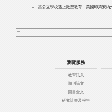
當公立學校遇上微型教育：美國印第安納
:::
瀏覽服務
教育訊息
期刊論文
圖書全文
研究計畫及報告