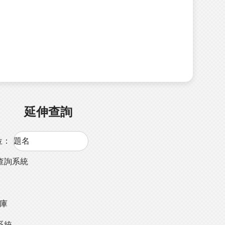
延伸查詢
位：
查詢系統
料庫
系統