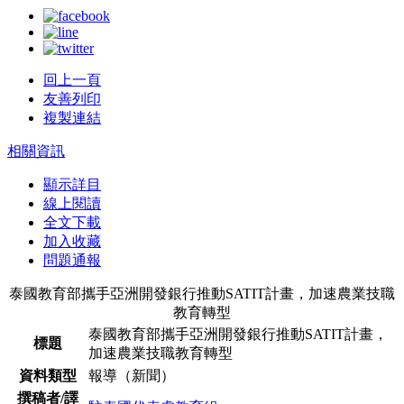
回上一頁
友善列印
複製連結
相關資訊
顯示詳目
線上閱讀
全文下載
加入收藏
問題通報
泰國教育部攜手亞洲開發銀行推動SATIT計畫，加速農業技職
教育轉型
泰國教育部攜手亞洲開發銀行推動SATIT計畫，
標題
加速農業技職教育轉型
資料類型
報導（新聞）
撰稿者/譯