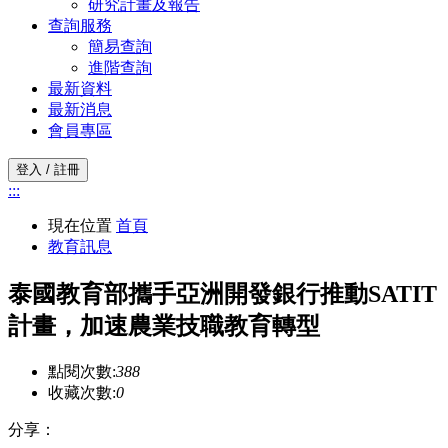
研究計畫及報告
查詢服務
簡易查詢
進階查詢
最新資料
最新消息
會員專區
登入 / 註冊
:::
現在位置
首頁
教育訊息
泰國教育部攜手亞洲開發銀行推動SATIT
計畫，加速農業技職教育轉型
點閱次數:
388
收藏次數:
0
分享：