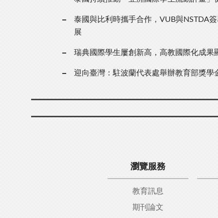
泰國與比利時攜手合作，VUB與NSTDA
展
瑞典國際學生屢創新高，高教國際化成果
迎向臺灣：駐波蘭代表處舉辦教育部獎學
瀏覽服務
教育訊息
期刊論文