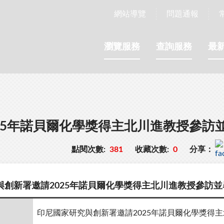
網站導覽
問題通報
瀏覽服務
查詢服務
最
25年諾貝爾化學獎得主北川進教授參訪
點閱次數:
381
收藏次數:
0
分享：
與創新署邀請2025年諾貝爾化學獎得主北川進教授參訪
印尼國家研究與創新署邀請2025年諾貝爾化學獎得