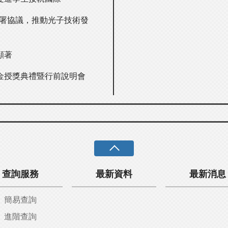
簽署協議，推動光子技術發
顯著
金授獎典禮暨行前說明會
查詢服務
最新資料
最新消息
簡易查詢
進階查詢