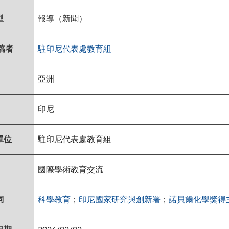
型
報導（新聞）
稿者
駐印尼代表處教育組
亞洲
印尼
單位
駐印尼代表處教育組
國際學術教育交流
詞
科學教育
；
印尼國家研究與創新署
；
諾貝爾化學獎得