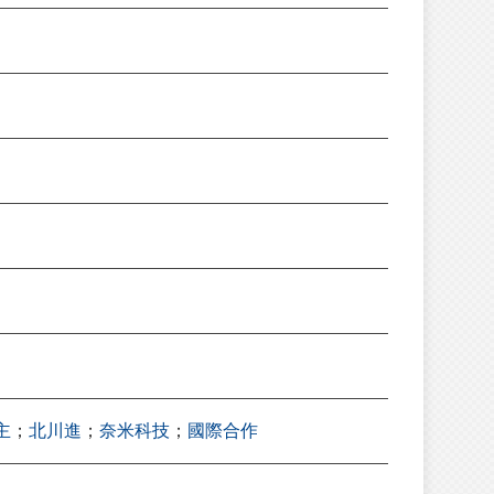
主
；
北川進
；
奈米科技
；
國際合作