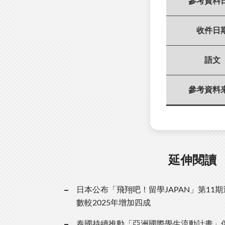
參考資料
收件日
語文
參考資料
延伸閱讀
日本公布「飛翔吧！留學JAPAN」第11
數較2025年增加四成
泰國持續推動「亞洲國際學生流動計畫」