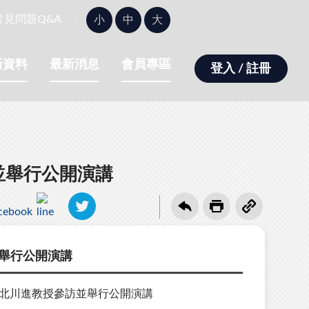
字
常見問題Q&A
小
中
大
型
大
小：
新資料
最新消息
會員專區
登入 / 註冊
並舉行公開演講
並舉行公開演講
主北川進教授參訪並舉行公開演講