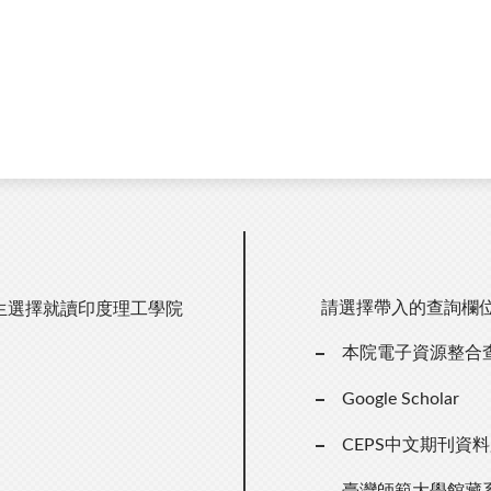
請選擇帶入的查詢欄
生選擇就讀印度理工學院
本院電子資源整合
）
Google Scholar
CEPS中文期刊資
臺灣師範大學館藏