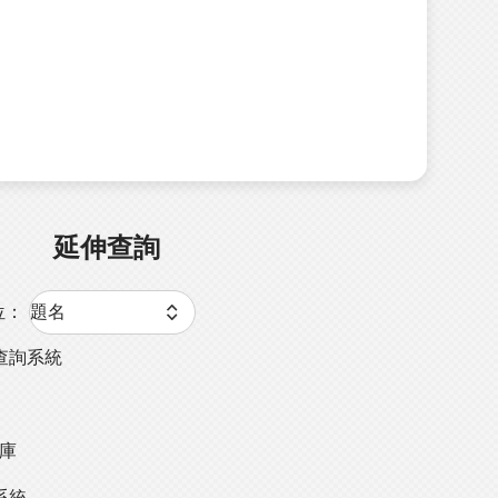
延伸查詢
位：
查詢系統
料庫
系統