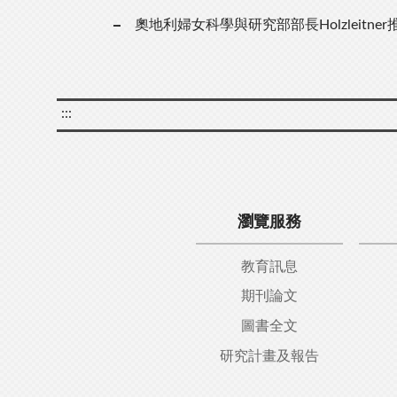
奧地利婦女科學與研究部部長Holzleitn
:::
瀏覽服務
教育訊息
期刊論文
圖書全文
研究計畫及報告