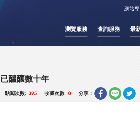
網站導
瀏覽服務
查詢服務
最
面已醞釀數十年
點閱次數:
395
收藏次數:
0
分享：