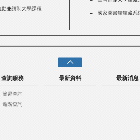
er推動兼讀制大學課程
國家圖書館館藏系
查詢服務
最新資料
最新消息
簡易查詢
進階查詢