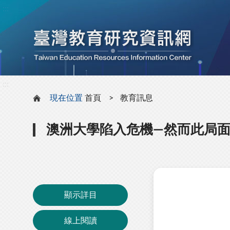
:::
:::
現在位置
首頁
教育訊息
澳洲大學陷入危機—然而此局
顯示詳目
線上閱讀