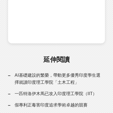
延伸閱讀
AI基礎建設的繁榮，帶動更多優秀印度學生選
擇就讀印度理工學院「土木工程」
一匹特洛伊木馬已攻入印度理工學院（IIT）
假專利正毒害印度追求學術卓越的競賽