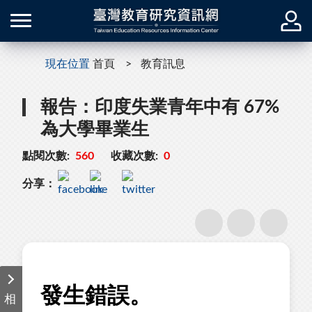
現在位置
首頁
教育訊息
報告：印度失業青年中有 67%
為大學畢業生
點閱次數:
560
收藏次數:
0
分享：
相