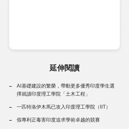
延伸閱讀
AI基礎建設的繁榮，帶動更多優秀印度學生選
擇就讀印度理工學院「土木工程」
一匹特洛伊木馬已攻入印度理工學院（IIT）
假專利正毒害印度追求學術卓越的競賽