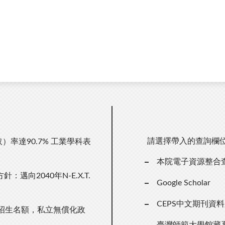
請選擇帶入的查詢欄
）率達90.7% 工業學科表
本院電子資源整合
向2040年N-E.X.T.
Google Scholar
CEPS中文期刊資
招生名額，私立無償化政
臺灣師範大學館藏