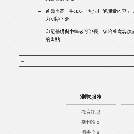
首爾市高一生30%「無法理解課堂內容」
力明顯下滑
印尼基礎與中等教育部長：須培養寬容價
的重點
:::
瀏覽服務
教育訊息
期刊論文
圖書全文