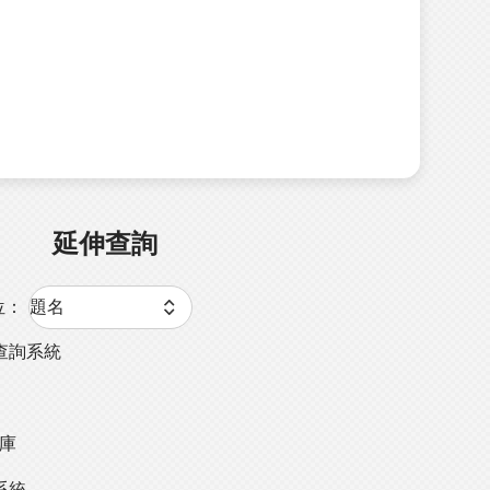
延伸查詢
位：
查詢系統
料庫
系統