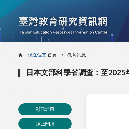
:::
:::
現在位置
首頁
教育訊息
日本文部科學省調查：至2025
顯示詳目
線上閱讀