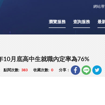
網站導
瀏覽服務
查詢服務
最
年10月底高中生就職內定率為76%
點閱次數:
383
收藏次數:
0
分享：