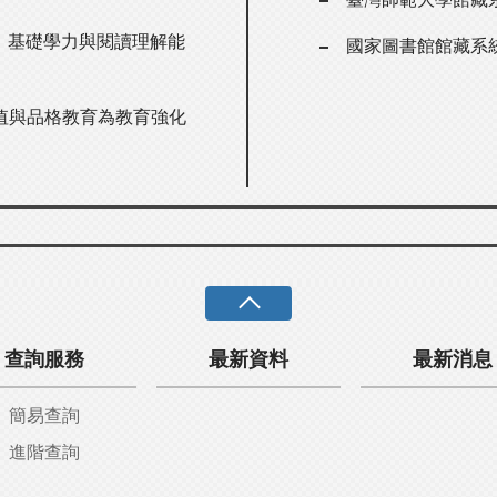
，基礎學力與閱讀理解能
國家圖書館館藏系
值與品格教育為教育強化
查詢服務
最新資料
最新消息
簡易查詢
進階查詢