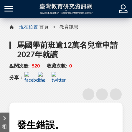
現在位置
首頁
教育訊息
馬國學前班逾12萬名兒童申請
2027年就讀
點閱次數:
520
收藏次數:
0
分享：
相