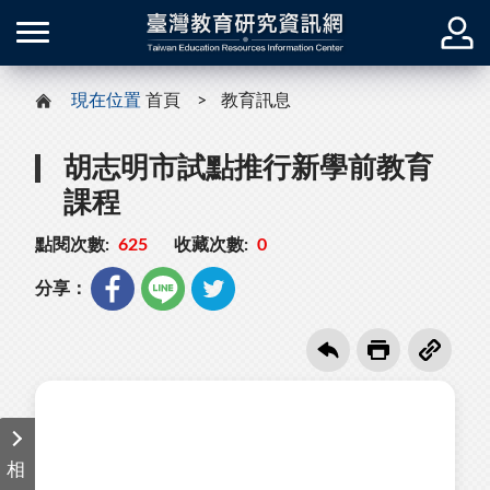
現在位置
首頁
教育訊息
胡志明市試點推行新學前教育
課程
點閱次數:
625
收藏次數:
0
分享：
相