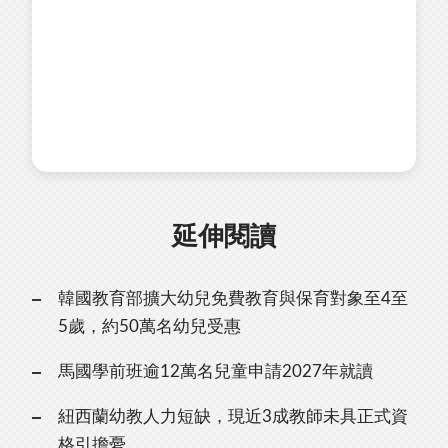
延伸閱讀
韓國教育部擴大幼兒免費教育與保育對象至4至
5歲，約50萬名幼兒受惠
馬國學前班逾12萬名兒童申請2027年就讀
紐西蘭幼教人力短缺，現近3成教師未具正式資
格引擔憂