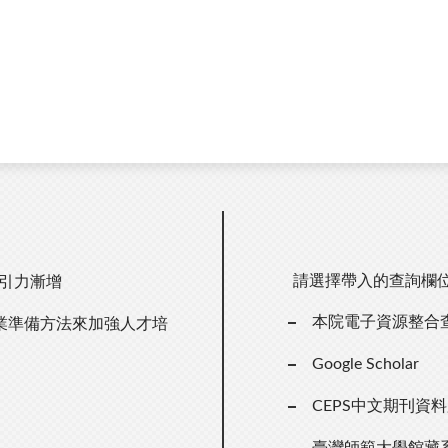
請選擇帶入的查詢欄
吸引力漸增
本院電子資源整合
業準備方法來加強人才培
Google Scholar
CEPS中文期刊資
臺灣師範大學館藏