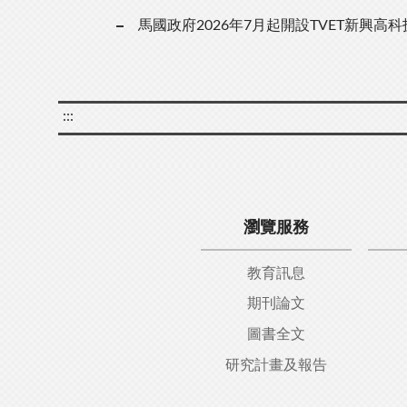
馬國政府2026年7月起開設TVET新興高
:::
瀏覽服務
教育訊息
期刊論文
圖書全文
研究計畫及報告