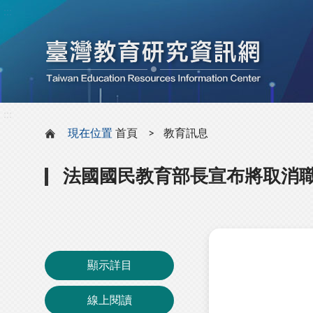
:::
:::
現在位置
首頁
教育訊息
法國國民教育部長宣布將取消
顯示詳目
線上閱讀