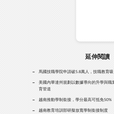
延伸閱讀
馬國技職學院申請破5.8萬人，技職教育
美國內華達州規劃以數據導向的升學與職
育管道
越南推動學制銜接，學分最高可抵免50%
越南教育培訓部研擬放寬學制銜接制度