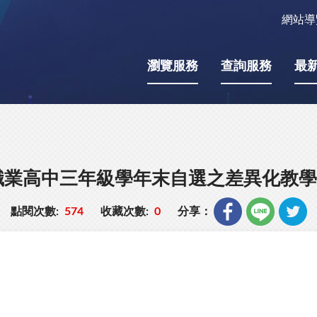
網站導
瀏覽服務
查詢服務
最
職業高中三年級學年末自選之差異化教學
點閱次數:
574
收藏次數:
0
分享：