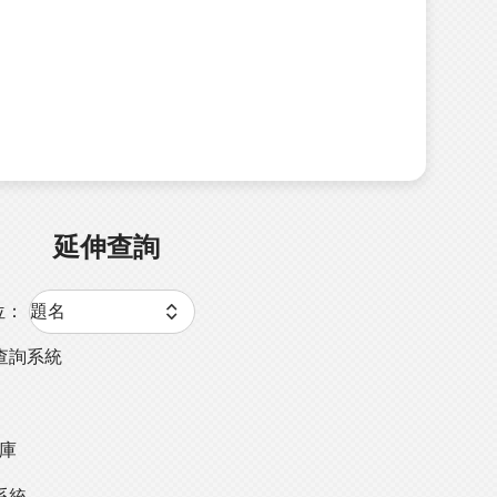
延伸查詢
位：
查詢系統
料庫
系統