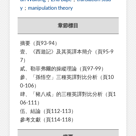
y
；
manipulation theory
章節標目
摘要（頁93-94）
壹、《西遊記》及其英譯本簡介（頁95-9
7）
貳、勒菲弗爾的操縱理論（頁97-99）
參、「孫悟空」三種英譯對比分析（頁10
0-106）
肆、「豬八戒」的三種英譯對比分析（頁1
06-111）
伍、結論（頁112-113）
參考文獻（頁114-118）