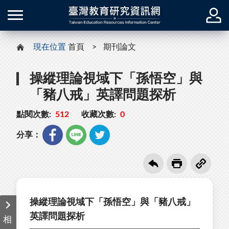
現在位置
首頁
期刊論文
操縱理論視域下「孫悟空」與
「豬八戒」英譯問題探析
點閱次數:
512
收藏次數:
0
分享：
操縱理論視域下「孫悟空」與「豬八戒」
英譯問題探析
相