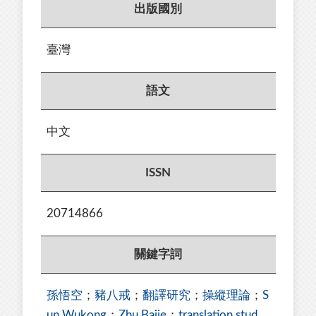
出版國別
臺灣
語文
中文
ISSN
20714866
關鍵字詞
孫悟空
；
豬八戒
；
翻譯研究
；
操縱理論
；
S
un Wukong
；
Zhu Bajie
；
translation stud