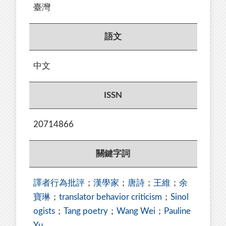
臺灣
語文
中文
ISSN
20714866
關鍵字詞
譯者行為批評
；
漢學家
；
唐詩
；
王維
；
余
寶琳
；
translator behavior criticism
；
Sinol
ogists
；
Tang poetry
；
Wang Wei
；
Pauline
Yu