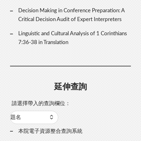
Decision Making in Conference Preparation: A
Critical Decision Audit of Expert Interpreters
Linguistic and Cultural Analysis of 1 Corinthians
7:36-38 in Translation
延伸查詢
請選擇帶入的查詢欄位：
本院電子資源整合查詢系統