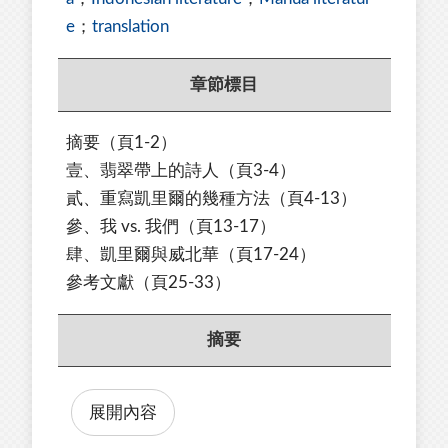
e
；
translation
章節標目
摘要（頁1-2）
壹、翡翠帶上的詩人（頁3-4）
貳、重寫凱里爾的幾種方法（頁4-13）
參、我 vs. 我們（頁13-17）
肆、凱里爾與威北華（頁17-24）
參考文獻（頁25-33）
摘要
展開內容