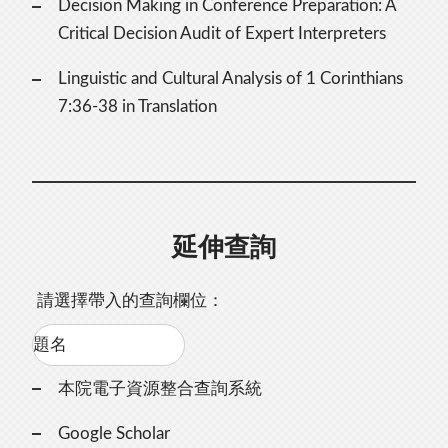
Decision Making in Conference Preparation: A
Critical Decision Audit of Expert Interpreters
Linguistic and Cultural Analysis of 1 Corinthians
7:36-38 in Translation
延伸查詢
請選擇帶入的查詢欄位：
本院電子資源整合查詢系統
Google Scholar