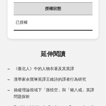
授權狀態
已授權
延伸閱讀
《臺北人》中的人物衣著及其英譯
漢學家余寶琳英譯王維詩的譯者行為研究
操縱理論視域下「孫悟空」與「豬八戒」英譯
問題探析