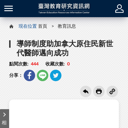
現在位置
首頁
教育訊息
導師制度助加拿大原住民新世
代醫師邁向成功
點閱次數:
444
收藏次數:
0
分享：
相