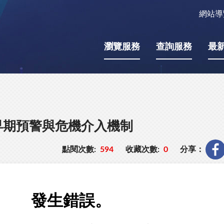
網站導
瀏覽服務
查詢服務
最
早期預警與危機介入機制
點閱次數:
594
收藏次數:
0
分享：