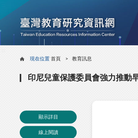
:::
:::
現在位置
首頁
教育訊息
印尼兒童保護委員會強力推動
顯示詳目
線上閱讀