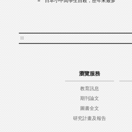
日本小中高學生自殺，歷年來最多
:::
瀏覽服務
教育訊息
期刊論文
圖書全文
研究計畫及報告