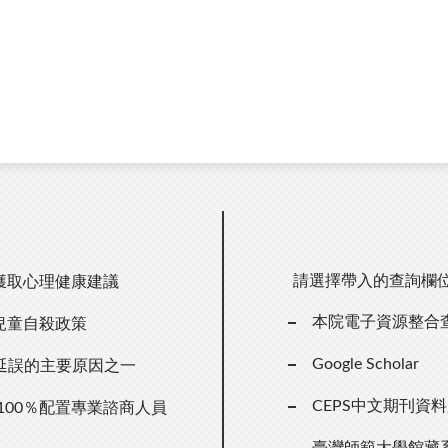
請選擇帶入的查詢欄
獲取心理健康建議
本院電子資源整合
兒童自殺政策
Google Scholar
延誤的主要原因之一
CEPS中文期刊資
100％配置專業諮商人員
臺灣師範大學館藏