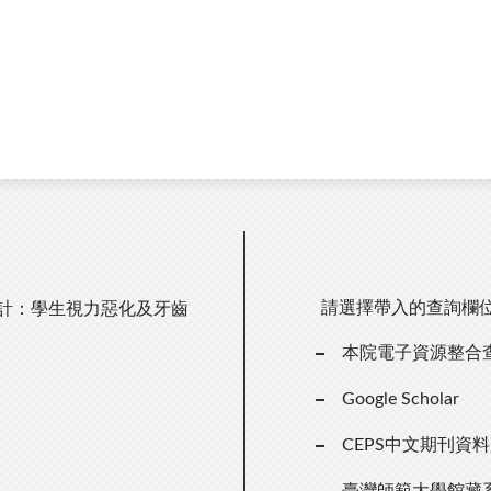
請選擇帶入的查詢欄
統計：學生視力惡化及牙齒
本院電子資源整合
Google Scholar
CEPS中文期刊資
臺灣師範大學館藏