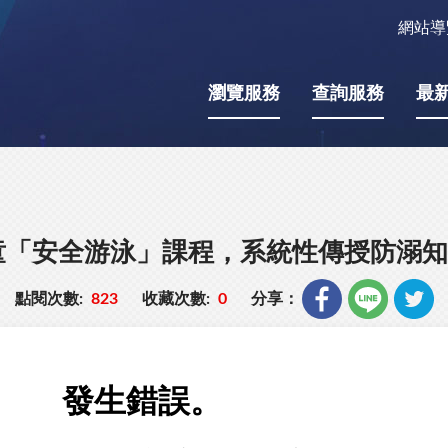
網站導
瀏覽服務
查詢服務
最
童「安全游泳」課程，系統性傳授防溺知
點閱次數:
823
收藏次數:
0
分享：