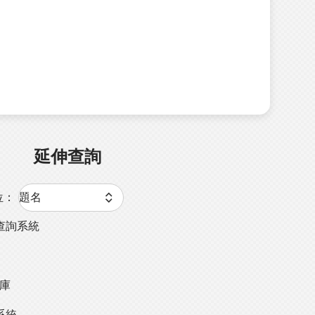
延伸查詢
位：
查詢系統
料庫
系統