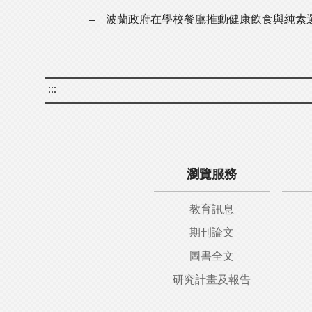
波蘭政府在學校餐廳推動健康飲食與純素
:::
瀏覽服務
教育訊息
期刊論文
圖書全文
研究計畫及報告