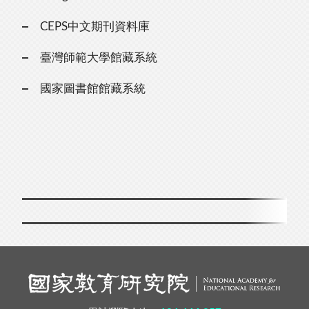
CEPS中文期刊資料庫
臺灣師範大學館藏系統
國家圖書館館藏系統