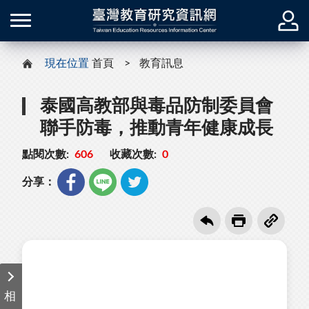
現在位置
首頁
教育訊息
泰國高教部與毒品防制委員會
聯手防毒，推動青年健康成長
點閱次數:
606
收藏次數:
0
分享：
相