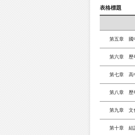
表格標題
第五章 國中
第六章 歷年
第七章 高中
第八章 歷年
第九章 文化
第十章 結論▏