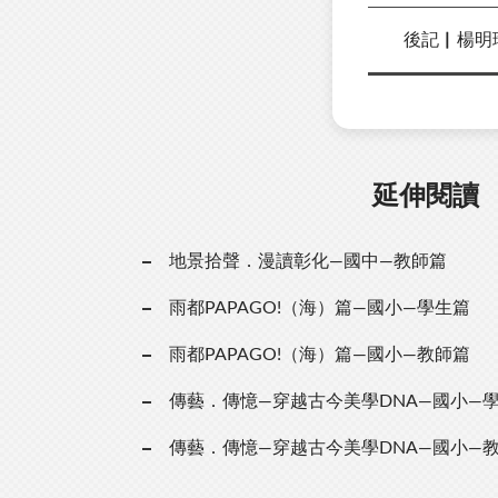
後記▏楊明
延伸閱讀
地景拾聲．漫讀彰化—國中—教師篇
雨都PAPAGO!（海）篇—國小—學生篇
雨都PAPAGO!（海）篇—國小—教師篇
傳藝．傳憶—穿越古今美學DNA—國小—
傳藝．傳憶—穿越古今美學DNA—國小—