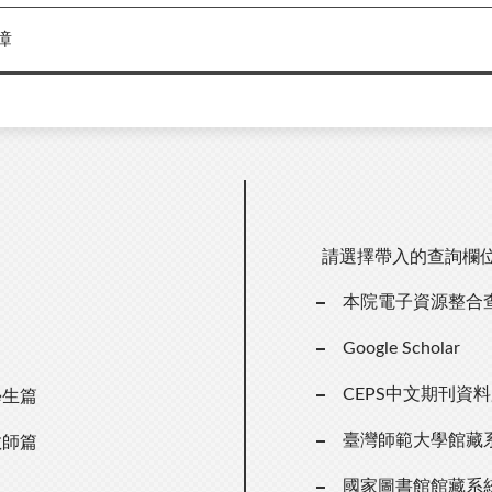
璋
請選擇帶入的查詢欄
本院電子資源整合
Google Scholar
CEPS中文期刊資
學生篇
臺灣師範大學館藏
教師篇
國家圖書館館藏系