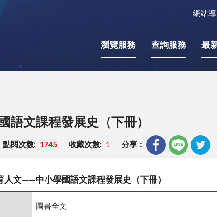
網站導
瀏覽服務
查詢服務
最
學國語文課程發展史（下冊）
點閱次數:
1745
收藏次數:
1
分享：
育人文——中小學國語文課程發展史（下冊）
圖書全文