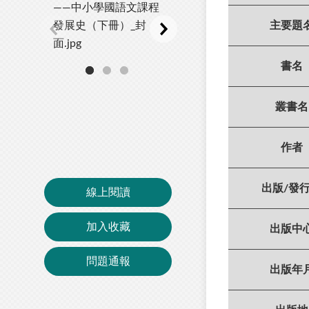
主要題
書名
叢書名
作者
出版/發
線上閱讀
加入收藏
出版中
問題通報
出版年