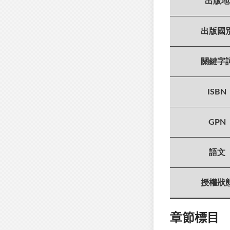
出版地
出版國
關鍵字
ISBN
GPN
語文
授權狀
章節標目