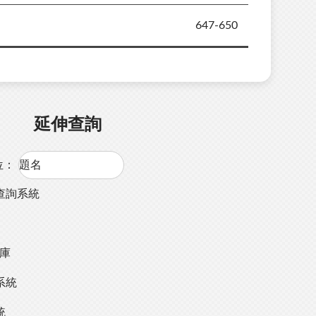
647-650
延伸查詢
位：
查詢系統
料庫
系統
統