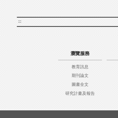
:::
瀏覽服務
教育訊息
期刊論文
圖書全文
研究計畫及報告
:::