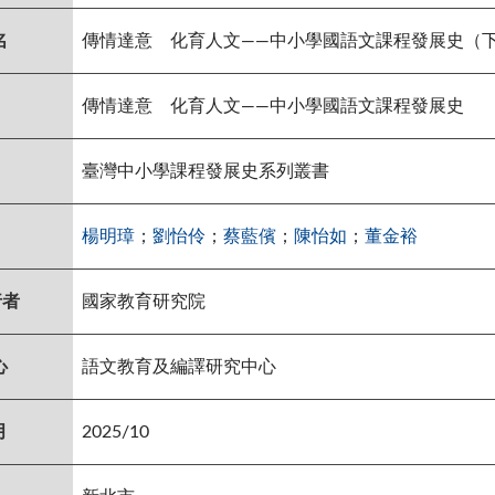
名
傳情達意 化育人文——中小學國語文課程發展史（
傳情達意 化育人文——中小學國語文課程發展史
臺灣中小學課程發展史系列叢書
楊明璋
；
劉怡伶
；
蔡藍儐
；
陳怡如
；
董金裕
行者
國家教育研究院
心
語文教育及編譯研究中心
月
2025/10