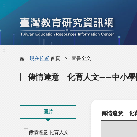
:::
:::
現在位置
首頁
圖書全文
傳情達意 化育人文——中小
圖片
傳情達意 化