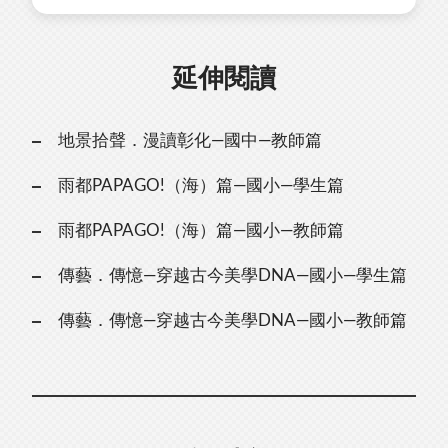
延伸閱讀
地景拾聲．漫讀彰化—國中—教師篇
雨都PAPAGO!（海）篇—國小—學生篇
雨都PAPAGO!（海）篇—國小—教師篇
傳藝．傳憶—穿越古今美學DNA—國小—學生篇
傳藝．傳憶—穿越古今美學DNA—國小—教師篇