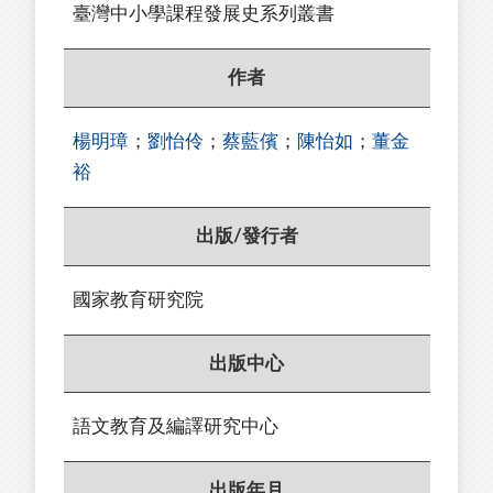
臺灣中小學課程發展史系列叢書
作者
楊明璋
；
劉怡伶
；
蔡藍儐
；
陳怡如
；
董金
裕
出版/發行者
國家教育研究院
出版中心
語文教育及編譯研究中心
出版年月