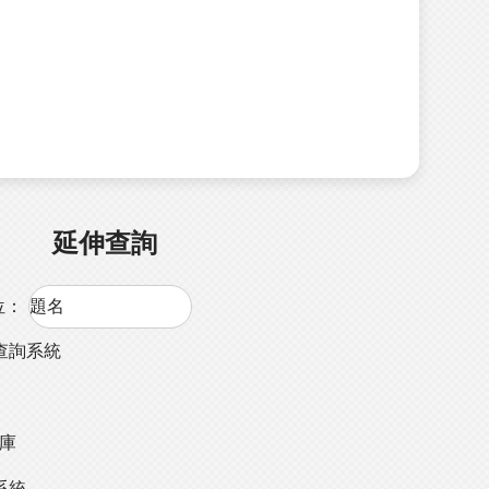
延伸查詢
位：
查詢系統
料庫
系統