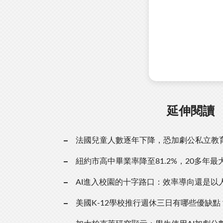
延伸閱讀
法國兒童人數逐年下降，恐加劇公私立教
紐約市高中畢業率降至81.2%，20多年最
AI進入校園的十字路口：效率導向還是以
美國K-12學校推行週休三日有哪些優缺