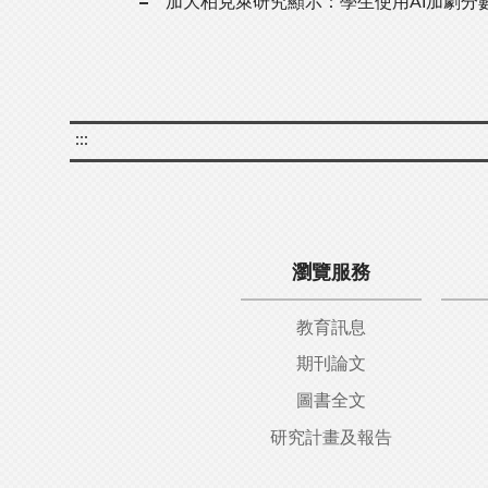
加大柏克萊研究顯示：學生使用AI加劇分
:::
瀏覽服務
教育訊息
期刊論文
圖書全文
研究計畫及報告