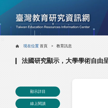
:::
:::
現在位置
首頁
教育訊息
法國研究顯示，大學學術自由
顯示詳目
線上閱讀