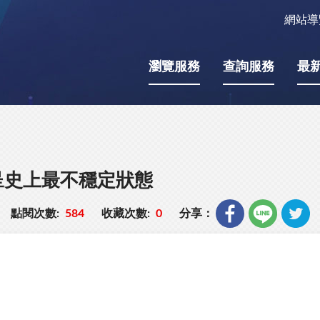
網站導
瀏覽服務
查詢服務
最
呈史上最不穩定狀態
點閱次數:
584
收藏次數:
0
分享：