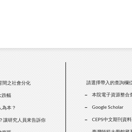
請選擇帶入的查詢欄
育間之社會分化
本院電子資源整合
大跌幅
Google Scholar
人為本？
CEPS中文期刊資
點？讓研究人員來告訴你
臺灣師範大學館藏