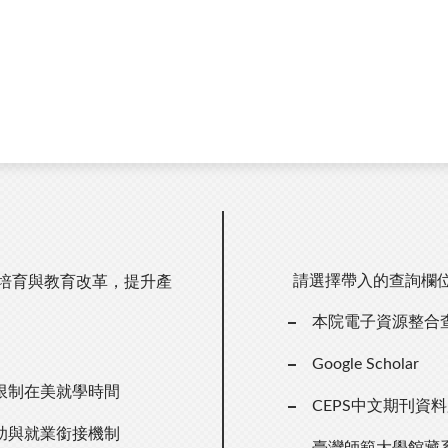
請選擇帶入的查詢欄
才培育與教育改革，提升產
本院電子資源整合
Google Scholar
限制在美就學時間
CEPS中文期刊資
助與就業銜接機制
臺灣師範大學館藏