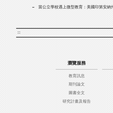
當公立學校遇上微型教育：美國印第安納
:::
瀏覽服務
教育訊息
期刊論文
圖書全文
研究計畫及報告