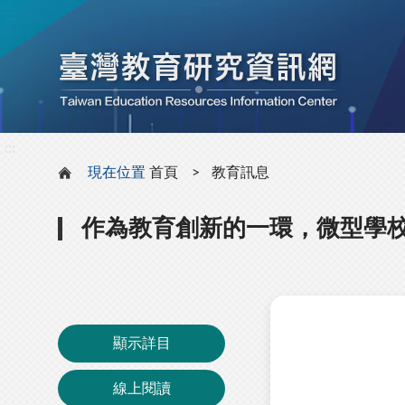
:::
:::
現在位置
首頁
教育訊息
作為教育創新的一環，微型學
顯示詳目
線上閱讀