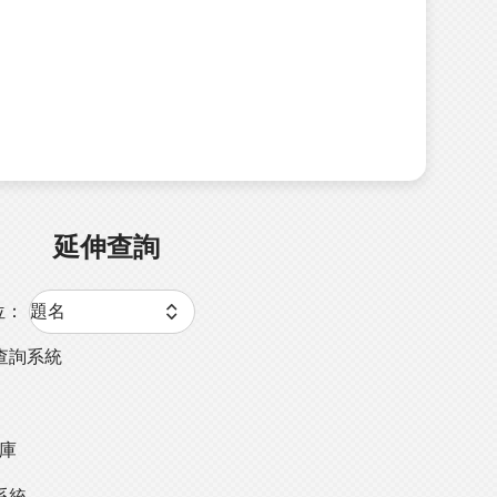
延伸查詢
位：
查詢系統
料庫
系統