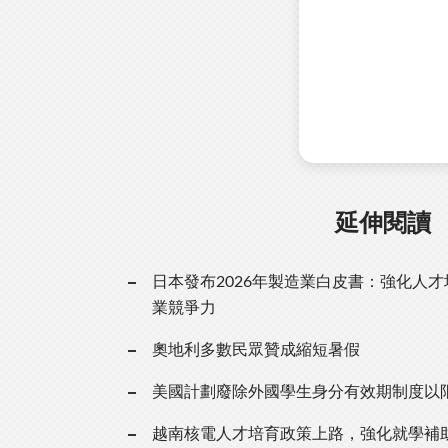
延伸閱讀
日本發布2026年製造業白皮書：強化人
業競爭力
奧地利多數民眾贊成縮短暑假
美國計劃廢除外國學生身分有效期制度以
越南核電人才培育政策上路，強化就學補