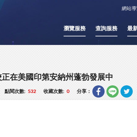
網站導
瀏覽服務
查詢服務
最
校正在美國印第安納州蓬勃發展中
點閱次數:
532
收藏次數:
0
分享：