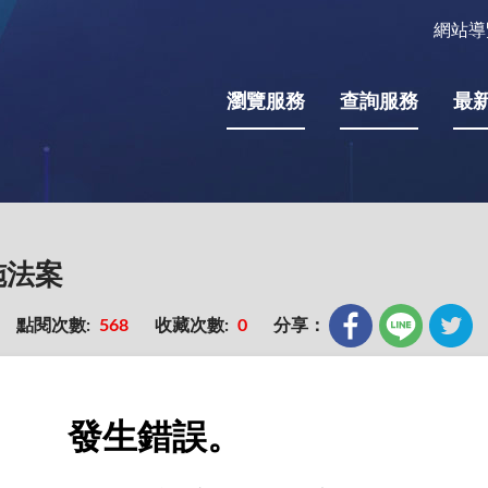
網站導
瀏覽服務
查詢服務
最
施法案
點閱次數:
568
收藏次數:
0
分享：