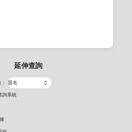
延伸查詢
位：
查詢系統
料庫
系統