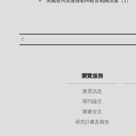
美國各州加速推動AI教育相關法案（1）
:::
瀏覽服務
教育訊息
期刊論文
圖書全文
研究計畫及報告