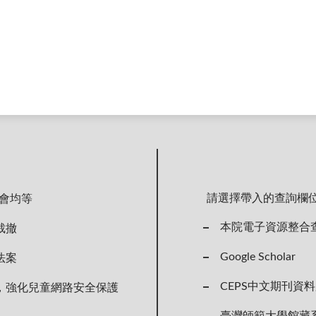
請選擇帶入的查詢欄
會均等
本院電子資源整合
裁撤
Google Scholar
法案
CEPS中文期刊資
，強化兒童網路安全保護
臺灣師範大學館藏