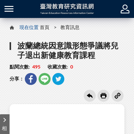
現在位置
首頁
教育訊息
波蘭總統因意識形態爭議將兒
子退出新健康教育課程
點閱次數:
495
收藏次數:
0
分享：
相