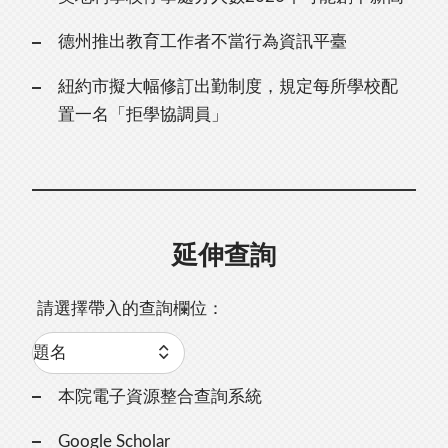
德州推出教育工作者不當行為資訊平臺
紐約市擬大幅修訂出勤制度，規定每所學校配
置一名「拒學協調員」
延伸查詢
請選擇帶入的查詢欄位：
本院電子資源整合查詢系統
Google Scholar