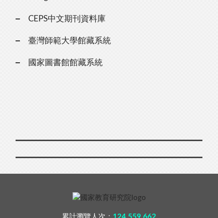
CEPS中文期刊資料庫
臺灣師範大學館藏系統
國家圖書館館藏系統
累計瀏覽人次：
124,559,662