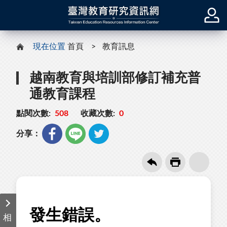
現在位置
首頁
教育訊息
越南教育與培訓部修訂補充普
通教育課程
點閱次數:
508
收藏次數:
0
分享：
相