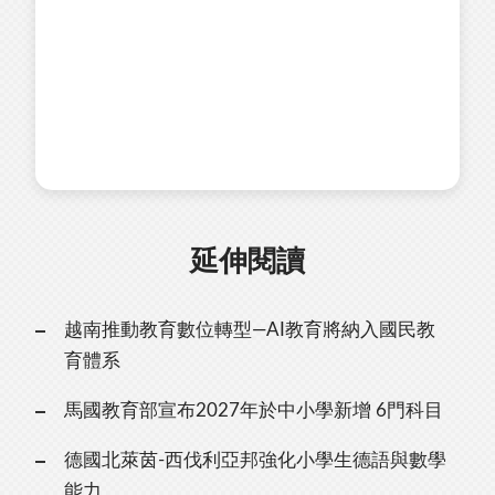
延伸閱讀
越南推動教育數位轉型—AI教育將納入國民教
育體系
馬國教育部宣布2027年於中小學新增 6門科目
德國北萊茵-西伐利亞邦強化小學生德語與數學
能力