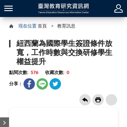
現在位置
首頁
教育訊息
紐西蘭為國際學生簽證條件放
寬，工作時數與交換研修學生
權益提升
點閱次數:
576
收藏次數:
0
分享：