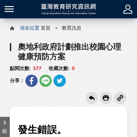
現在位置
首頁
教育訊息
奧地利政府計劃推出校園心理
健康預防方案
點閱次數:
577
收藏次數:
0
分享：
相