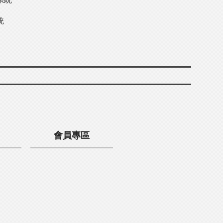
統
會員專區