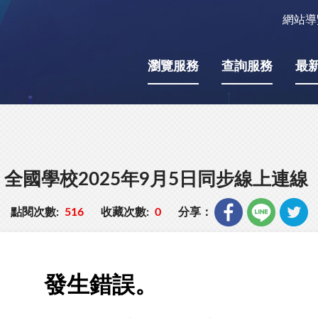
網站導
瀏覽服務
查詢服務
最
全國學校2025年9月5日同步線上連線
點閱次數:
516
收藏次數:
0
分享：