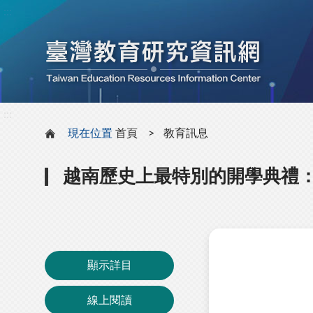
:::
:::
現在位置
首頁
教育訊息
越南歷史上最特別的開學典禮：
顯示詳目
線上閱讀