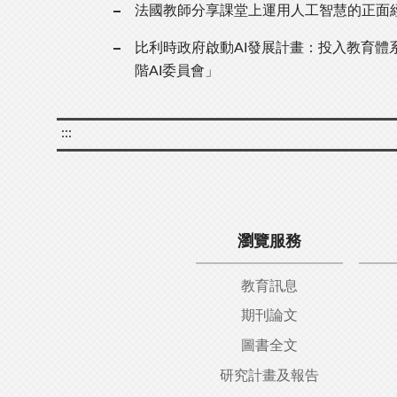
法國教師分享課堂上運用人工智慧的正面
比利時政府啟動AI發展計畫：投入教育體系
階AI委員會」
:::
瀏覽服務
教育訊息
期刊論文
圖書全文
研究計畫及報告