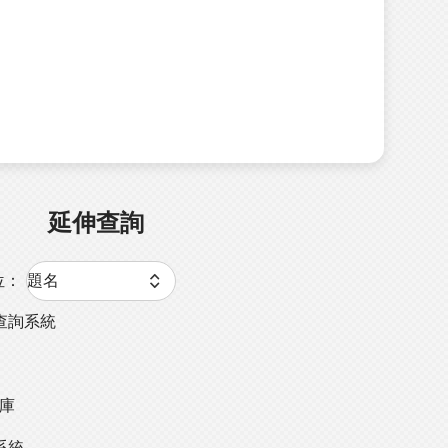
延伸查詢
位：
查詢系統
料庫
系統