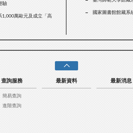
經驗
國家圖書館館藏系
1,000萬歐元及成立「高
查詢服務
最新資料
最新消息
簡易查詢
進階查詢