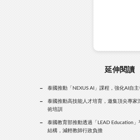
延伸閱讀
泰國推動「NEXUS AI」課程，強化AI自
泰國推動高技能人才培育，邀集頂尖專家
術培訓
泰國教育部推動透過「LEAD Educatio
結構，減輕教師行政負擔