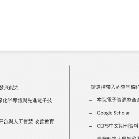
請選擇帶入的查詢欄
主發展能力
本院電子資源整合
深化半導體與先進電子技
Google Scholar
n」平台與人工智慧 改善教育
CEPS中文期刊資
臺灣師範大學館藏