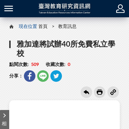
現在位置
首頁
教育訊息
雅加達將試辦40所免費私立學
校
點閱次數:
509
收藏次數:
0
分享：
相