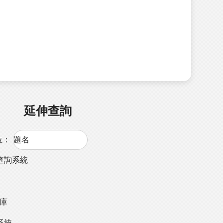
延伸查詢
位：
查詢系統
料庫
系統