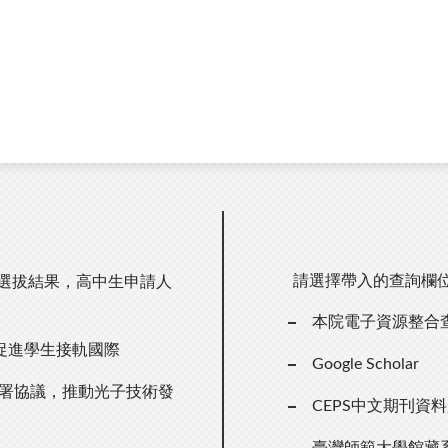
請選擇帶入的查詢欄
期選拔結果，高中生申請人
本院電子資源整合
促進學生接軌國際
Google Scholar
簽署協議，推動光子技術發
CEPS中文期刊資
臺灣師範大學館藏