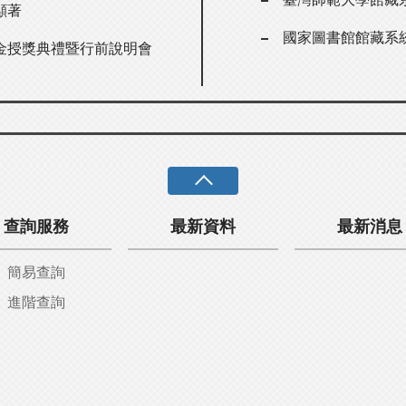
顯著
國家圖書館館藏系
金授獎典禮暨行前說明會
查詢服務
最新資料
最新消息
簡易查詢
進階查詢