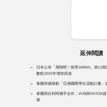
延伸閱讀
日本公布「飛翔吧！留學JAPAN」第11
數較2025年增加四成
泰國持續推動「亞洲國際學生流動計畫」
泰國與比利時攜手合作，VUB與NSTDA
展