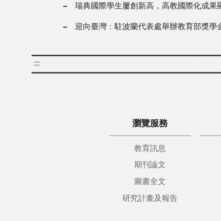
瑞典國際學生屢創新高，高教國際化成果
迎向臺灣：駐波蘭代表處舉辦教育部獎學
:::
瀏覽服務
教育訊息
期刊論文
圖書全文
研究計畫及報告