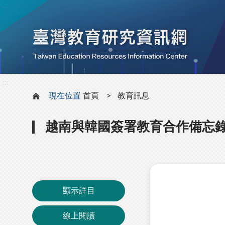
:::
:::
現在位置
首頁
教育訊息
越南與韓國簽署教育合作備忘
顯示詳目
線上閱讀