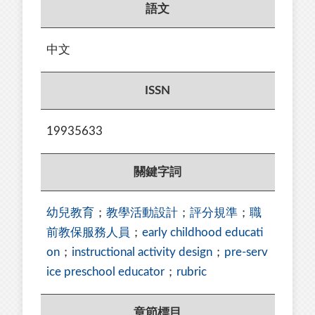
語文
中文
ISSN
19935633
關鍵字詞
幼兒教育
；
教學活動設計
；
評分規準
；
職
前教保服務人員
；
early childhood educati
on
；
instructional activity design
；
pre-serv
ice preschool educator
；
rubric
章節標目