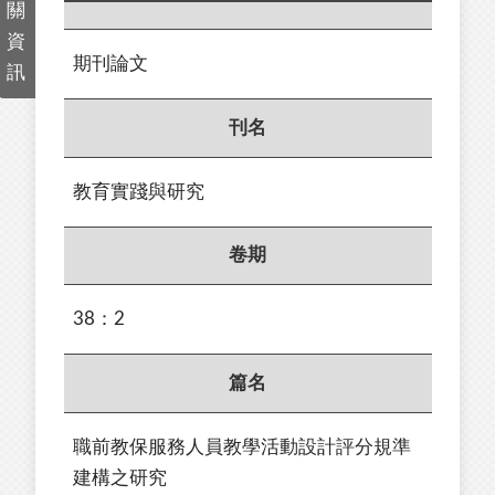
關
資
期刊論文
訊
刊名
教育實踐與研究
卷期
38：2
篇名
職前教保服務人員教學活動設計評分規準
建構之研究