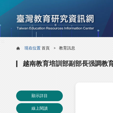
:::
:::
現在位置
首頁
教育訊息
越南教育培訓部副部長强調教
顯示詳目
線上閱讀