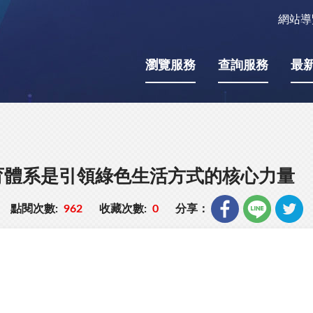
網站導
瀏覽服務
查詢服務
最
育體系是引領綠色生活方式的核心力量
點閱次數:
962
收藏次數:
0
分享：