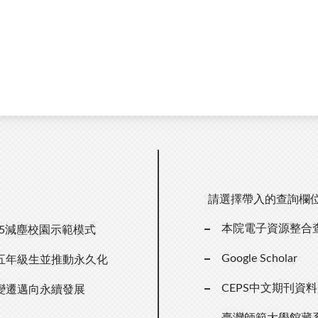
請選擇帶入的查詢欄
本院電子資源整合
.5減塵校園示範模式
Google Scholar
五年級生並推動永久化
CEPS中文期刊資
變遷邁向永續發展
臺灣師範大學館藏