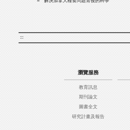
解決加拿大糧食問題背後的科學
:::
瀏覽服務
教育訊息
期刊論文
圖書全文
研究計畫及報告