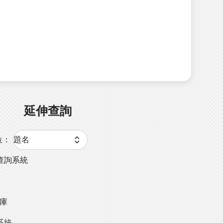
延伸查詢
位：
查詢系統
料庫
系統