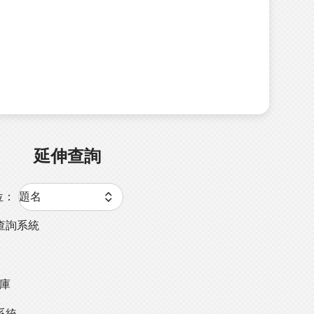
延伸查詢
位：
查詢系統
料庫
系統