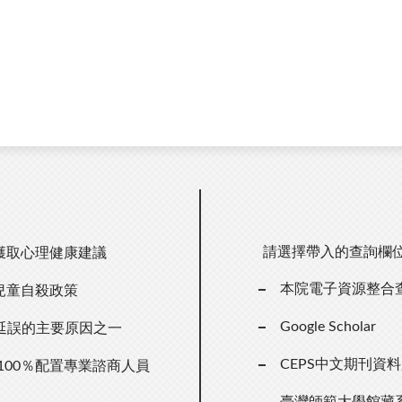
請選擇帶入的查詢欄
獲取心理健康建議
本院電子資源整合
兒童自殺政策
Google Scholar
延誤的主要原因之一
CEPS中文期刊資
100％配置專業諮商人員
臺灣師範大學館藏