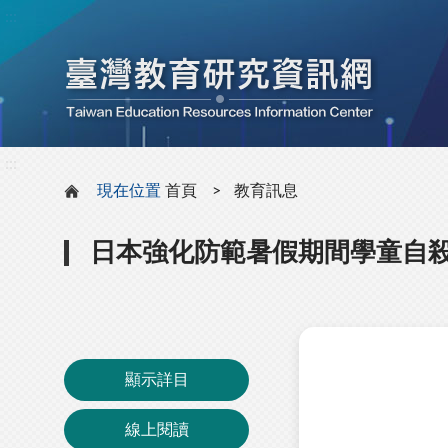
:::
:::
現在位置
首頁
教育訊息
日本強化防範暑假期間學童自
顯示詳目
線上閱讀