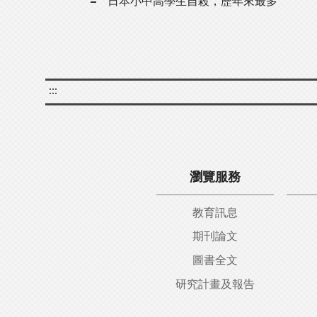
日本小中高學生自殺，歷年來最多
:::
瀏覽服務
教育訊息
期刊論文
圖書全文
研究計畫及報告