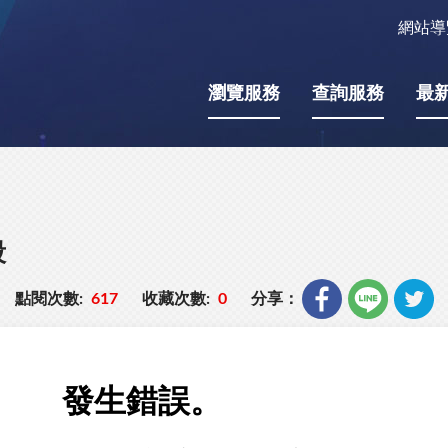
網站導
瀏覽服務
查詢服務
最
殺
點閱次數:
617
收藏次數:
0
分享：