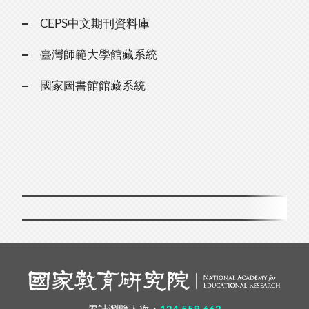
CEPS中文期刊資料庫
臺灣師範大學館藏系統
國家圖書館館藏系統