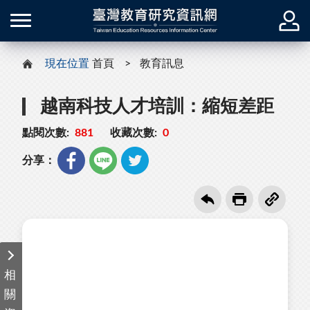
現在位置
首頁
教育訊息
越南科技人才培訓：縮短差距
點閱次數:
881
收藏次數:
0
分享：
相
關