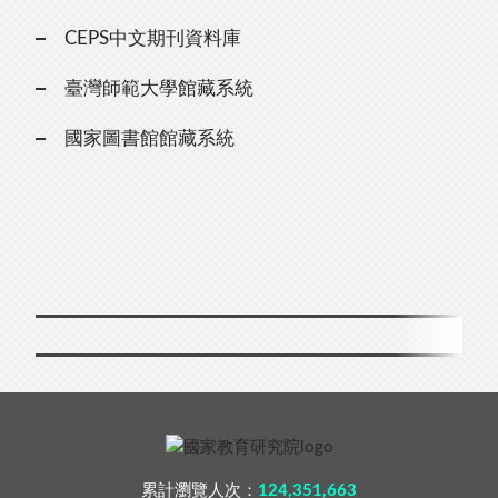
CEPS中文期刊資料庫
臺灣師範大學館藏系統
國家圖書館館藏系統
累計瀏覽人次：
124,351,663