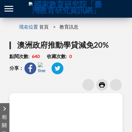
現在位置
首頁
教育訊息
澳洲政府推動學貸減免20%
點閱次數:
640
收藏次數:
0
分享：
相
關