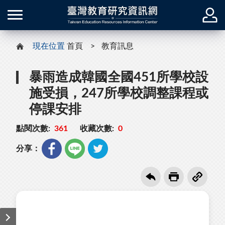
現在位置
首頁
教育訊息
暴雨造成韓國全國451所學校設
施受損，247所學校調整課程或
停課安排
點閱次數:
361
收藏次數:
0
分享：