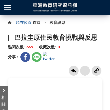
現在位置
首頁
教育訊息
巴拉圭原住民教育挑戰與反思
點閱次數:
669
收藏次數:
0
分享：
相
關