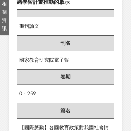
緒學習計畫推動的啟示
相
關
資
期刊論文
訊
刊名
國家教育研究院電子報
卷期
0：259
篇名
【國際脈動】各國教育政策對我國社會情