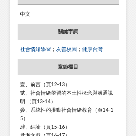
中文
關鍵字詞
社會情緒學習
；
友善校園
；
健康台灣
章節標目
壹、前言
（頁12-13）
貳、社會情緒學習的本土性概念與溝通說
明 （頁13-14）
參、系統性的推動社會情緒教育（頁14-1
5）
肆、結論（頁15-16）
參考文獻（頁16-17）