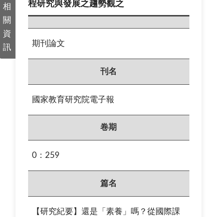
程研究與發展之趨勢觀之
相
關
資
期刊論文
訊
刊名
國家教育研究院電子報
卷期
0：259
篇名
【研究紀要】還是「素養」嗎？從國際課